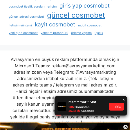
giris yap cosmobet
cosmobet üyelik soruları
erişim
güncel cosmobet
güncel adresi cosmobet
kayit cosmobet
iletişim yöntemi
mobil cosmobet
yeni giris cosmobet
yönetim prosedürü
ödeme yapma
üyelik
Avrasya'nın en büyük reklam platformunda olmak için
Microsoft Teams:
reklam@avrasyamarketing.com
adresimizden veya Telegram: @Avrasyamarketing
adresimizden irtibat kurabilirsiniz. (Tek iletişim
adreslerimiz teams / telegram ve mail adresimizdir.
Harici hiçbir iletişim adresimiz bulunmamaktadır.
Lütfen itibar etmeyiniz.) Türkiye yasalarına göre 7258
sayılı kanun uyarınca yasa dışı bahis oynamanın
cezaları mevcuttur. Şu an bulunduğunuz site hiç bir
şekilde illegal bahis oyunları oynatmıyor ve oynamaya
aracı olmuyordur.
lorabet
|
rifbahis
|
beinbet
|
boombet
×
|
tuabet
|
stilbet
|
betsat
|
tipboo