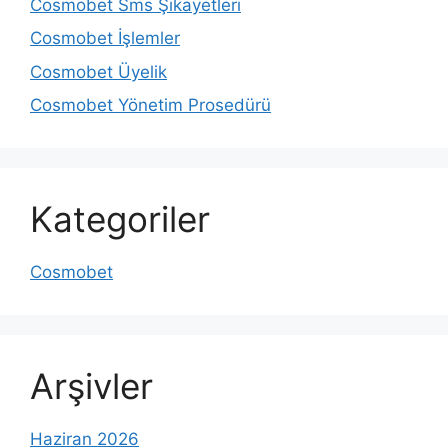
Cosmobet Sms Şikayetleri
Cosmobet İşlemler
Cosmobet Üyelik
Cosmobet Yönetim Prosedürü
Kategoriler
Cosmobet
Arşivler
Haziran 2026