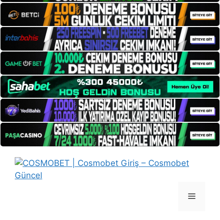
İçeriğe
atla
Menü