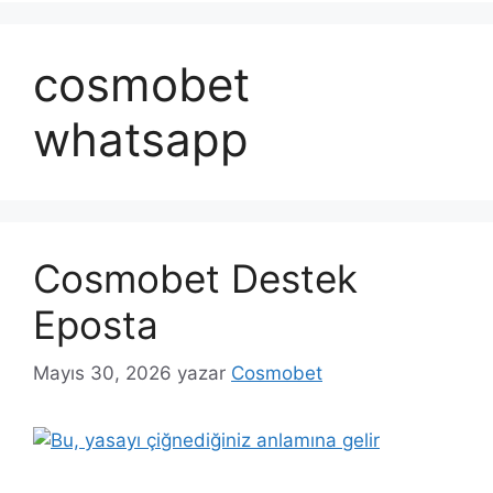
cosmobet
whatsapp
Cosmobet Destek
Eposta
Mayıs 30, 2026
yazar
Cosmobet