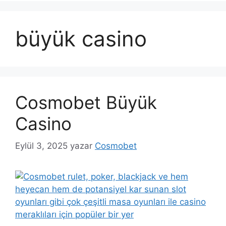
büyük casino
Cosmobet Büyük
Casino
Eylül 3, 2025
yazar
Cosmobet