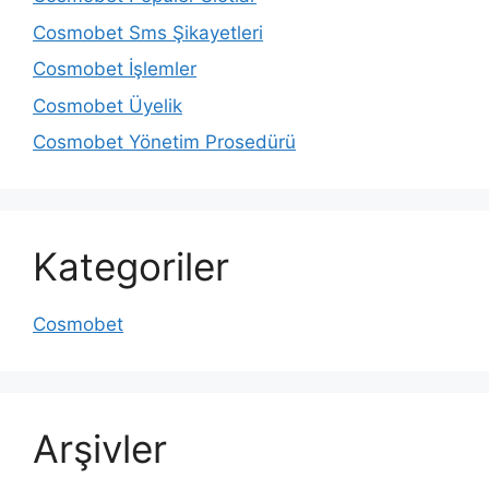
Cosmobet Sms Şikayetleri
Cosmobet İşlemler
Cosmobet Üyelik
Cosmobet Yönetim Prosedürü
Kategoriler
Cosmobet
Arşivler