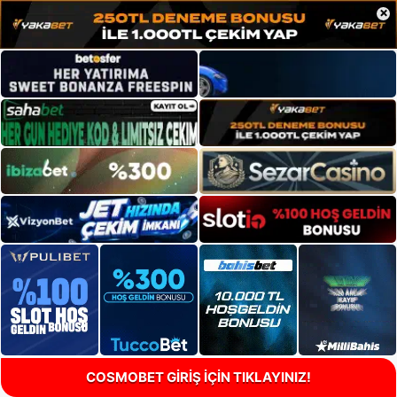
×
COSMOBET GİRİŞ İÇİN TIKLAYINIZ!