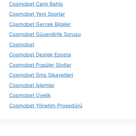
Cosmobet Canlı Bahis
Cosmobet Yeni Sporlar
Cosmobet Gerçek Bilgiler
Cosmobet Güvenilirlik Sorusu
Cosmobet
Cosmobet Destek Eposta
Cosmobet Popüler Slotlar
Cosmobet Sms Şikayetleri
Cosmobet İşlemler
Cosmobet Üyelik
Cosmobet Yönetim Prosedürü