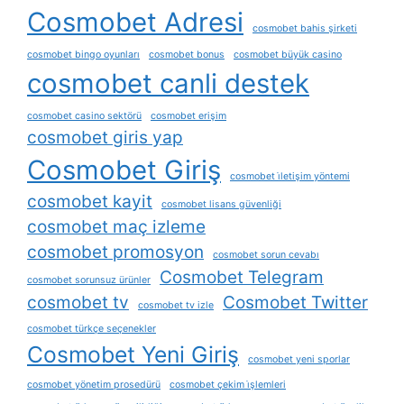
Cosmobet Adresi
cosmobet bahis şirketi
cosmobet bingo oyunları
cosmobet bonus
cosmobet büyük casino
cosmobet canli destek
cosmobet casino sektörü
cosmobet erişim
cosmobet giris yap
Cosmobet Giriş
cosmobet i̇letişim yöntemi
cosmobet kayit
cosmobet lisans güvenliği
cosmobet maç izleme
cosmobet promosyon
cosmobet sorun cevabı
Cosmobet Telegram
cosmobet sorunsuz ürünler
cosmobet tv
Cosmobet Twitter
cosmobet tv izle
cosmobet türkçe seçenekler
Cosmobet Yeni Giriş
cosmobet yeni sporlar
cosmobet yönetim prosedürü
cosmobet çekim i̇şlemleri