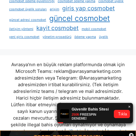
cosmobet ödeme güvenilirliği
cosmobet ödeme yapma
cosmobet üyelik
giris yap cosmobet
cosmobet üyelik soruları
erişim
güncel cosmobet
güncel adresi cosmobet
kayit cosmobet
iletişim yöntemi
mobil cosmobet
yeni giris cosmobet
yönetim prosedürü
ödeme yapma
üyelik
Avrasya'nın en büyük reklam platformunda olmak için
Microsoft Teams:
reklam@avrasyamarketing.com
adresimizden veya Telegram: @Avrasyamarketing
adresimizden irtibat kurabilirsiniz. (Tek iletişim
adreslerimiz teams / telegram ve mail adresimizdir.
Harici hiçbir iletişim adresimiz bulunmamaktadır.
Lütfen itibar etmeyiniz.) Türkiye yasalarına göre 7258
sayılı kanun uyarınca yasa dışı bahis oynamanın
cezaları mevcuttur. Şu an bulunduğunuz site hiç bir
şekilde illegal bahis oyunları oynatmıyor ve oynamaya
aracı olmuyordur.
lorabet
|
rifbahis
|
beinbet
|
boombet
×