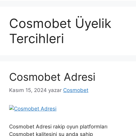
Cosmobet Üyelik
Tercihleri
Cosmobet Adresi
Kasım 15, 2024
yazar
Cosmobet
Cosmobet Adresi rakip oyun platformları
Cosmobet kalitesini şu anda sahip