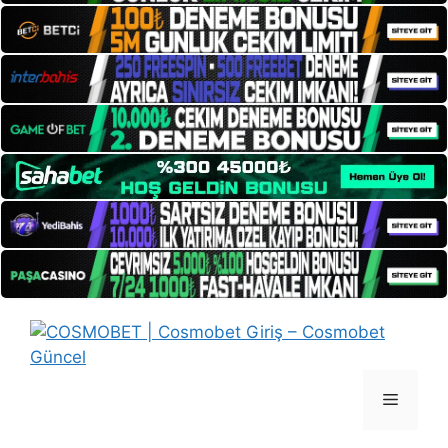
İçeriğe
atla
Menü