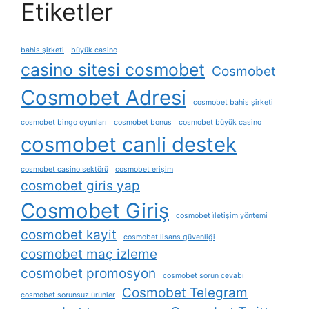
Etiketler
bahis şirketi
büyük casino
casino sitesi cosmobet
Cosmobet
Cosmobet Adresi
cosmobet bahis şirketi
cosmobet bingo oyunları
cosmobet bonus
cosmobet büyük casino
cosmobet canli destek
cosmobet casino sektörü
cosmobet erişim
cosmobet giris yap
Cosmobet Giriş
cosmobet i̇letişim yöntemi
cosmobet kayit
cosmobet lisans güvenliği
cosmobet maç izleme
cosmobet promosyon
cosmobet sorun cevabı
Cosmobet Telegram
cosmobet sorunsuz ürünler