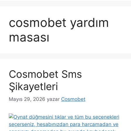
cosmobet yardım
masası
Cosmobet Sms
Şikayetleri
Mayıs 29, 2026
yazar
Cosmobet