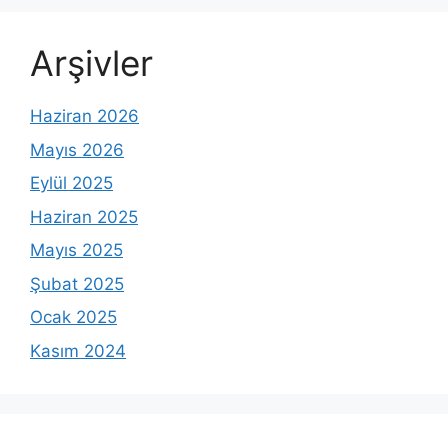
Arşivler
Haziran 2026
Mayıs 2026
Eylül 2025
Haziran 2025
Mayıs 2025
Şubat 2025
Ocak 2025
Kasım 2024