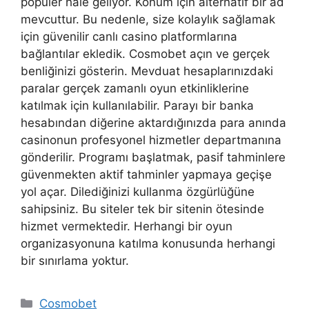
popüler hale geliyor. Konum için alternatif bir ad
mevcuttur. Bu nedenle, size kolaylık sağlamak
için güvenilir canlı casino platformlarına
bağlantılar ekledik. Cosmobet açın ve gerçek
benliğinizi gösterin. Mevduat hesaplarınızdaki
paralar gerçek zamanlı oyun etkinliklerine
katılmak için kullanılabilir. Parayı bir banka
hesabından diğerine aktardığınızda para anında
casinonun profesyonel hizmetler departmanına
gönderilir. Programı başlatmak, pasif tahminlere
güvenmekten aktif tahminler yapmaya geçişe
yol açar. Dilediğinizi kullanma özgürlüğüne
sahipsiniz. Bu siteler tek bir sitenin ötesinde
hizmet vermektedir. Herhangi bir oyun
organizasyonuna katılma konusunda herhangi
bir sınırlama yoktur.
Kategoriler
Cosmobet