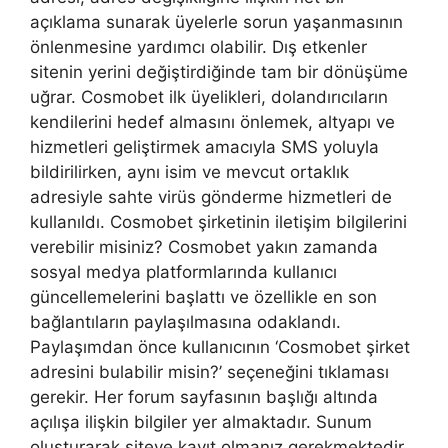
açıklama sunarak üyelerle sorun yaşanmasının
önlenmesine yardımcı olabilir. Dış etkenler
sitenin yerini değiştirdiğinde tam bir dönüşüme
uğrar. Cosmobet ilk üyelikleri, dolandırıcıların
kendilerini hedef almasını önlemek, altyapı ve
hizmetleri geliştirmek amacıyla SMS yoluyla
bildirilirken, aynı isim ve mevcut ortaklık
adresiyle sahte virüs gönderme hizmetleri de
kullanıldı. Cosmobet şirketinin iletişim bilgilerini
verebilir misiniz? Cosmobet yakın zamanda
sosyal medya platformlarında kullanıcı
güncellemelerini başlattı ve özellikle en son
bağlantıların paylaşılmasına odaklandı.
Paylaşımdan önce kullanıcının ‘Cosmobet şirket
adresini bulabilir misin?’ seçeneğini tıklaması
gerekir. Her forum sayfasının başlığı altında
açılışa ilişkin bilgiler yer almaktadır. Sunum
oluşturarak siteye kayıt olmanız gerekmektedir.