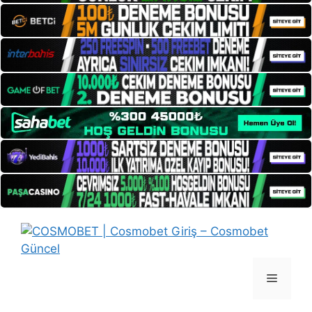
İçeriğe
atla
Menü