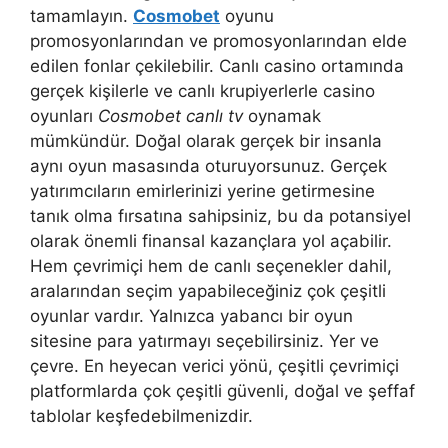
tamamlayın.
Cosmobet
oyunu
promosyonlarından ve promosyonlarından elde
edilen fonlar çekilebilir. Canlı casino ortamında
gerçek kişilerle ve canlı krupiyerlerle casino
oyunları
Cosmobet canlı tv
oynamak
mümkündür. Doğal olarak gerçek bir insanla
aynı oyun masasında oturuyorsunuz. Gerçek
yatırımcıların emirlerinizi yerine getirmesine
tanık olma fırsatına sahipsiniz, bu da potansiyel
olarak önemli finansal kazançlara yol açabilir.
Hem çevrimiçi hem de canlı seçenekler dahil,
aralarından seçim yapabileceğiniz çok çeşitli
oyunlar vardır. Yalnızca yabancı bir oyun
sitesine para yatırmayı seçebilirsiniz. Yer ve
çevre. En heyecan verici yönü, çeşitli çevrimiçi
platformlarda çok çeşitli güvenli, doğal ve şeffaf
tablolar keşfedebilmenizdir.