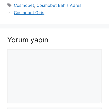
Etiketler
Cosmobet
,
Cosmobet Bahis Adresi
Cosmobet Giriş
Yorum yapın
Yorum