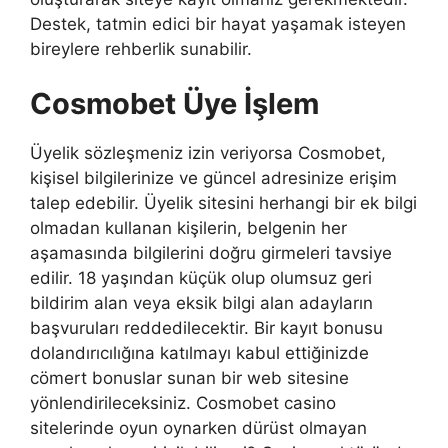
Destek, tatmin edici bir hayat yaşamak isteyen
bireylere rehberlik sunabilir.
Cosmobet Üye İşlem
Üyelik sözleşmeniz izin veriyorsa Cosmobet,
kişisel bilgilerinize ve güncel adresinize erişim
talep edebilir. Üyelik sitesini herhangi bir ek bilgi
olmadan kullanan kişilerin, belgenin her
aşamasında bilgilerini doğru girmeleri tavsiye
edilir. 18 yaşından küçük olup olumsuz geri
bildirim alan veya eksik bilgi alan adayların
başvuruları reddedilecektir. Bir kayıt bonusu
dolandırıcılığına katılmayı kabul ettiğinizde
cömert bonuslar sunan bir web sitesine
yönlendirileceksiniz. Cosmobet casino
sitelerinde oyun oynarken dürüst olmayan