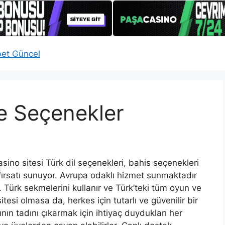
e Seçenekler
no sitesi Türk dil seçenekleri, bahis seçenekleri
fırsatı sunuyor. Avrupa odaklı hizmet sunmaktadır
r. Türk sekmelerini kullanır ve Türk’teki tüm oyun ve
itesi olmasa da, herkes için tutarlı ve güvenilir bir
nın tadını çıkarmak için ihtiyaç duydukları her