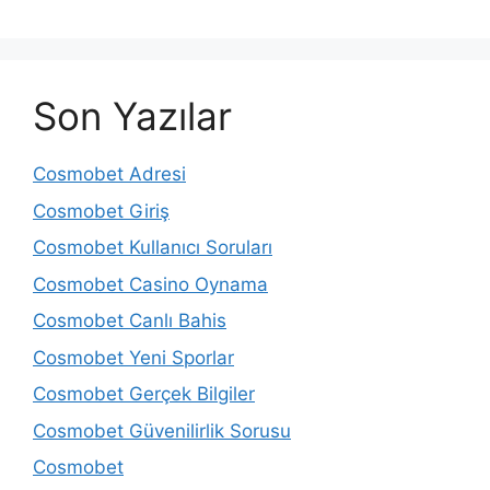
Son Yazılar
Cosmobet Adresi
Cosmobet Giriş
Cosmobet Kullanıcı Soruları
Cosmobet Casino Oynama
Cosmobet Canlı Bahis
Cosmobet Yeni Sporlar
Cosmobet Gerçek Bilgiler
Cosmobet Güvenilirlik Sorusu
Cosmobet