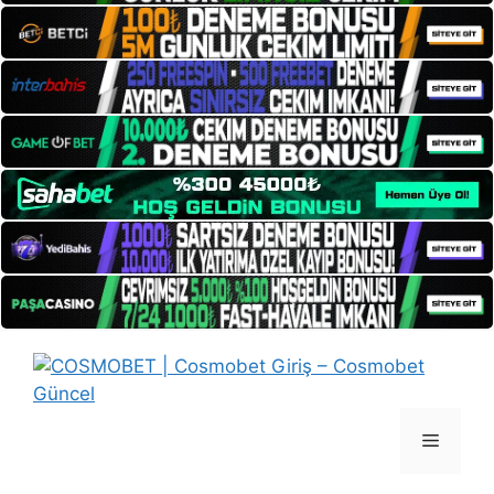
İçeriğe
atla
Menü