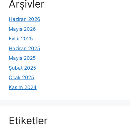
Arşivler
Haziran 2026
Mayıs 2026
Eylül 2025
Haziran 2025
Mayıs 2025
Şubat 2025
Ocak 2025
Kasım 2024
Etiketler